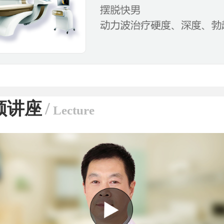
频讲座
/
Lecture