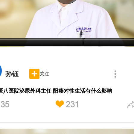
孙钰
关注
医八医院泌尿外科主任 阳痿对性生活有什么影响