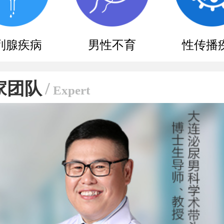
列腺疾病
男性不育
性传播
家团队
/
Expert