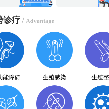
势诊疗
/
Advantage
功能障碍
生殖感染
生殖整