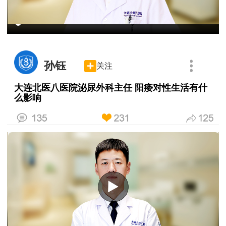
孙钰
关注
大连北医八医院泌尿外科主任 阳痿对性生活有什
么影响